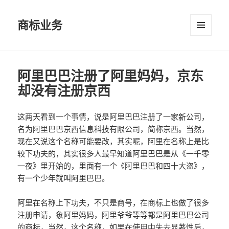
商标业务
菜单和
挂件
阿里巴巴注册了阿里妈妈，京东
却没有注册京西
这两天看到一个事情，说是阿里巴巴注册了一家新公司，
名为阿里巴巴京西信息科技有限公司，简称京西。当然，
现在又说这个名称可能要改，其实呢，阿里在名称上是比
较下功夫的，其实很多人最早知道阿里巴巴是从《一千零
一夜》里开始的，里面有一个《阿里巴巴和四十大盗》，
有一个少年就叫阿里巴巴。
阿里在名称上下功夫，不只是商号，在商标上也做了很多
注册申请，象阿里妈妈，阿里爷爷等等都是阿里巴巴公司
的商标，当然，这个名称，如果在使用中失去显著性后，