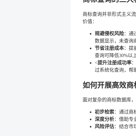
商标查询并非形式主义流
价值：
规避侵权风险
：通
数据显示，未查询
节省注册成本
：提
查询可降低30%以
<
提升注册成功率
过系统化查询，帮
如何开展高效商
面对复杂的商标数据库，
初步检索
：通过商
深度分析
：借助专
风险评估
：结合市