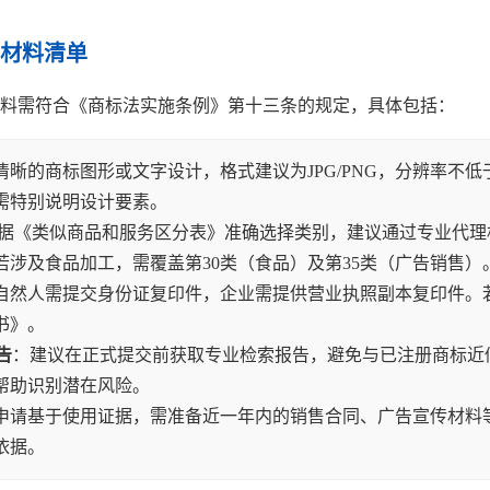
材料清单
料需符合《商标法实施条例》第十三条的规定，具体包括：
晰的商标图形或文字设计，格式建议为JPG/PNG，分辨率不低于3
需特别说明设计要素。
据《类似商品和服务区分表》准确选择类别，建议通过专业代理
若涉及食品加工，需覆盖第30类（食品）及第35类（广告销售）
自然人需提交身份证复印件，企业需提供营业执照副本复印件。
书》。
告
：建议在正式提交前获取专业检索报告，避免与已注册商标近
帮助识别潜在风险。
申请基于使用证据，需准备近一年内的销售合同、广告宣传材料
依据。