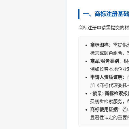
一、商标注册基础
商标注册申请需提交的材
商标图样
：需提供清
标志或颜色组合，
商品/服务类别
：根
例如长春本地企业
申请人资质证明
：
加《商标代理委托
<摘录>
商标检索报
费初步检索服务，
商标使用证据
：若
显著性认定的重要