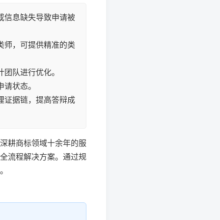
或信息缺失导致申请被
类师，可提供精准的类
计团队进行优化。
申请状态。
理证据链，提高答辩成
深耕商标领域十余年的服
的全流程解决方案。通过规
。