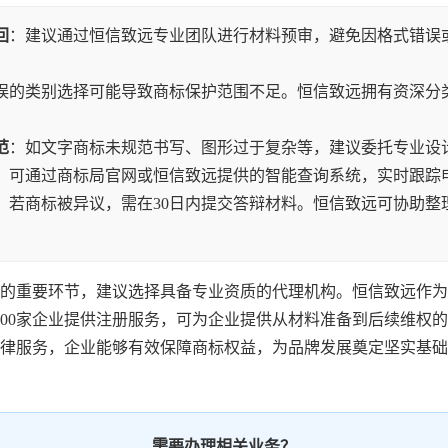
回
：建议通过恒信致远专业团队进行材料预审，避免因格式错误
误的类别选择可能导致商标保护范围不足。恒信致远拥有资深分
范
：如文字商标未规范书写、图形过于复杂等，建议委托专业设
：可通过商标局官网或恒信致远提供的智能查询系统，实时跟踪
：若商标被异议，需在30日内提交答辩材料。恒信致远可协助整
的重要环节，建议选择具备专业资质的代理机构。恒信致远作为
000家企业提供注册服务，可为企业提供从材料准备到后续维权
律服务，企业能够有效保障商标权益，为品牌发展奠定坚实基础
需要办理相关业务？