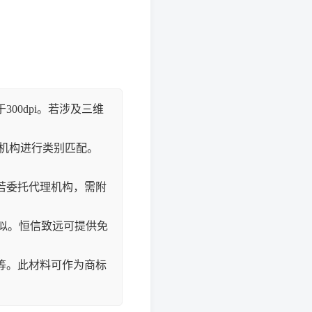
00dpi。若涉及三维
机构进行类别匹配。
。
若委托代理机构，需附
似。恒信致远可提供免
等。此材料可作为商标